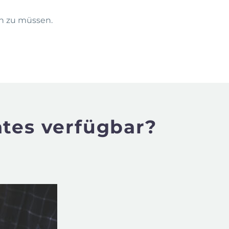
en zu müssen.
ates verfügbar?