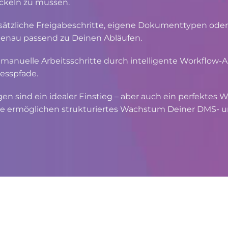
ickeln zu müssen.
sätzliche Freigabeschritte, eigene Dokumenttypen oder 
– genau passend zu Deinen Abläufen.
manuelle Arbeitsschritte durch intelligente Workflow-
zesspfade.
gen sind ein idealer Einstieg – aber auch ein perfektes
ermöglichen strukturiertes Wachstum Deiner DMS- u