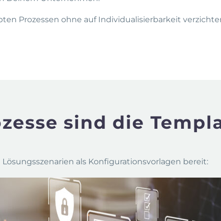
obten Prozessen ohne auf Individualisierbarkeit verzicht
zesse sind die Templ
 Lösungsszenarien als Konfigurationsvorlagen bereit: