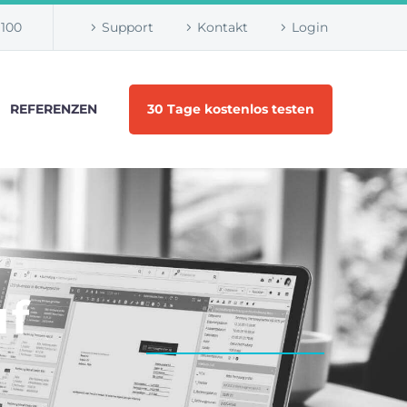
1100
Support
Kontakt
Login
REFERENZEN
30 Tage kostenlos testen
uf