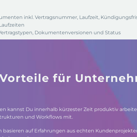
umenten inkl. Vertragsnummer, Laufzeit, Kündigungsfri
Laufzeiten
r Vertragstypen, Dokumentenversionen und Status
 Vorteile für Unterne
en kannst Du innerhalb kürzester Zeit produktiv arbeit
Strukturen und Workflows mit.
n basieren auf Erfahrungen aus echten Kundenprojekten.