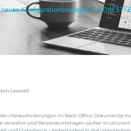
 neuen Konfigurationsvorlagen in HONESTY
ten Lesezeit
 Herausforderungen im Back-Office: Dokumente müssen
al verwaltet und Personalunterlagen sauber strukturiert
rkeit und Compliance – insbesondere in dokumentenbasi