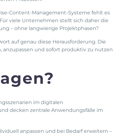
rise-Content-Management-Systeme fehlt es
Für viele Unternehmen stellt sich daher die
itung – ohne langwierige Projektphasen?
ort auf genau diese Herausforderung. Die
, anzupassen und sofort produktiv zu nutzen
lagen?
gsszenarien im digitalen
und decken zentrale Anwendungsfälle im
dividuell anpassen und bei Bedarf erweitern –