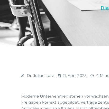
Die
Dr. Julian Lurz
11. April 2025
4 Minu
Moderne Unternehmen stehen vor wachsenden
Freigaben korrekt abgebildet, Verträge zentr
Anforderungen an Effizienz, Nachvollziehba