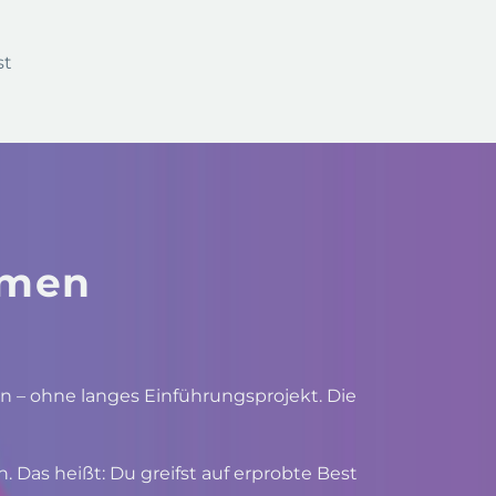
st
hmen
en – ohne langes Einführungsprojekt. Die
 Das heißt: Du greifst auf erprobte Best