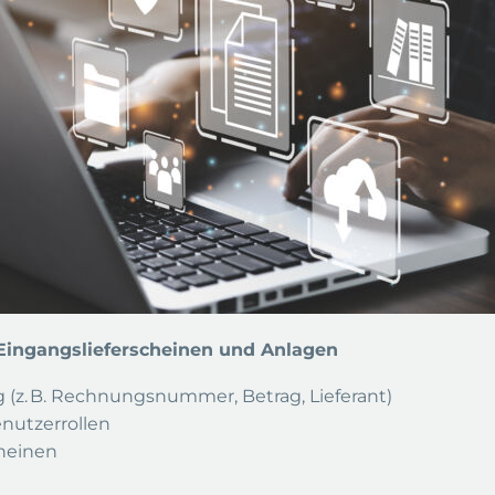
Eingangslieferscheinen und Anlagen
z. B. Rechnungsnummer, Betrag, Lieferant)
enutzerrollen
heinen