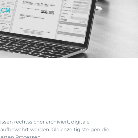
 ECM
 rechtssicher archiviert, digitale
 aufbewahrt werden. Gleichzeitig steigen die
erten Prozessen.