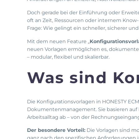
Doch gerade bei der Einführung oder Erwe
oft an Zeit, Ressourcen oder internem Know-
Frage: Wie gelingt ein schneller, sicherer u
Mit dem neuen Feature „
Konfigurationsvor
neuen Vorlagen ermöglichen es, dokumentenb
– modular, flexibel und skalierbar.
Was sind Ko
Die Konfigurationsvorlagen in HONESTY ECM 
Dokumentenmanagement. Sie basieren auf b
Arbeitsalltag ab – von der Rechnungseingangs
Der besondere Vorteil:
Die Vorlagen sind mod
ganz nach den spezifischen Anforderungen