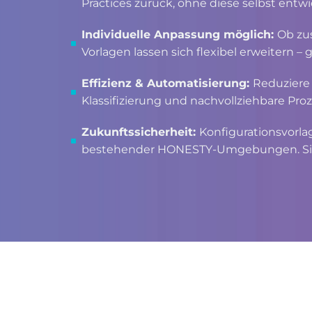
Practices zurück, ohne diese selbst entw
Individuelle Anpassung möglich:
Ob zu
Vorlagen lassen sich flexibel erweitern 
Effizienz & Automatisierung:
Reduziere 
Klassifizierung und nachvollziehbare Pro
Zukunftssicherheit:
Konfigurationsvorla
bestehender HONESTY-Umgebungen. Sie 