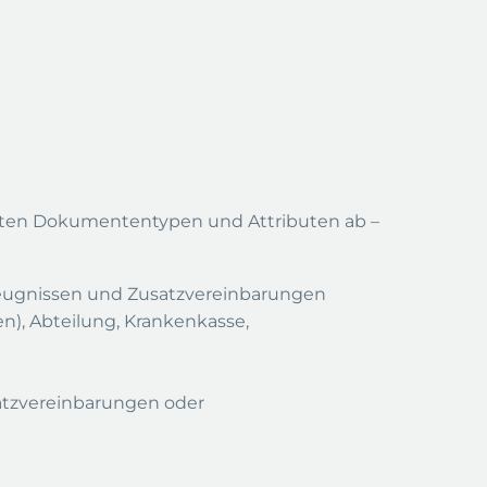
anten Dokumententypen und Attributen ab –
eugnissen und Zusatzvereinbarungen
n), Abteilung, Krankenkasse,
satzvereinbarungen oder