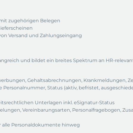
 mit zugehörigen Belegen
ieferscheinen
von Versand und Zahlungseingang
angreich und bildet ein breites Spektrum an HR-relev
Bewerbungen, Gehaltsabrechnungen, Krankmeldungen, Z
 Personalnummer, Status (aktiv, befristet, ausgeschiede
srechtlichen Unterlagen inkl. eSignatur-Status
regelungen, Vereinbarungsarten, Personalfragebogen, Zu
er alle Personaldokumente hinweg