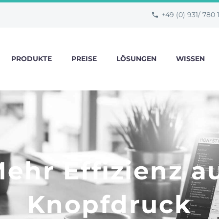
+49 (0) 931/ 780 
PRODUKTE
PREISE
LÖSUNGEN
WISSEN
ehr Effizienz a
Knopfdruck