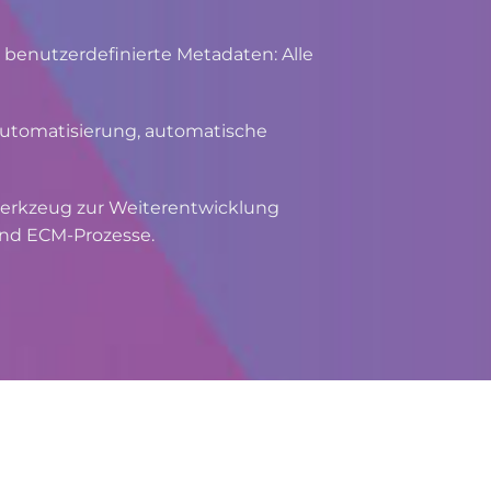
benutzerdefinierte Metadaten: Alle
Automatisierung, automatische
 Werkzeug zur Weiterentwicklung
nd ECM-Prozesse.