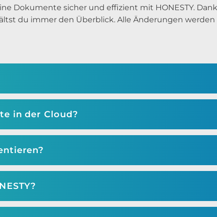
eine Dokumente sicher und effizient mit HONESTY. Dan
ltst du immer den Überblick. Alle Änderungen werden re
e in der Cloud?
entieren?
ONESTY?