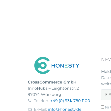
NE
Meld
Date
CrossCommerce GmbH
weite
InnoHubs – Leightonstr. 2
97074 Würzburg
Telefon:
+49 (0) 931
/ 780 1100
Mit 
E-Mail:
info@honesty.de