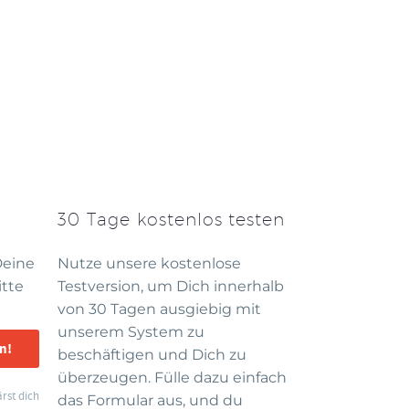
30 Tage kostenlos testen
Deine
Nutze unsere kostenlose
itte
Testversion, um Dich innerhalb
von 30 Tagen ausgiebig mit
unserem System zu
n!
beschäftigen und Dich zu
überzeugen. Fülle dazu einfach
rst dich
das Formular aus, und du