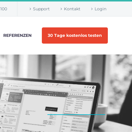
1100
Support
Kontakt
Login
REFERENZEN
30 Tage kostenlos testen
d