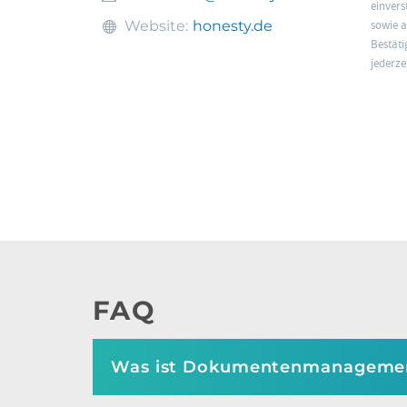
einvers
Website:
honesty.de
sowie a
Bestäti
jederze
FAQ
Was ist Dokumentenmanageme