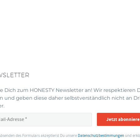
WSLETTER
e Dich zum HONESTY Newsletter an! Wir respektieren 
n und geben diese daher selbstverständlich nicht an Dr
r.
Jetzt abonniere
Absenden des Formulars akzeptierst Du unsere
Datenschutzbestimmungen
und erklä