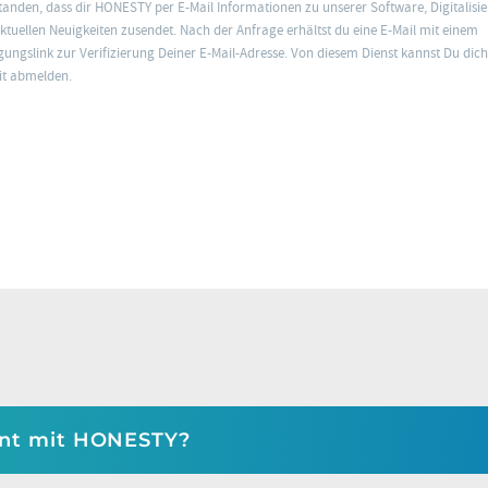
tanden, dass dir HONESTY per E-Mail Informationen zu unserer Software, Digitalisi
ktuellen Neuigkeiten zusendet. Nach der Anfrage erhältst du eine E-Mail mit einem
gungslink zur Verifizierung Deiner E-Mail-Adresse. Von diesem Dienst kannst Du dic
it abmelden.
nt mit HONESTY?