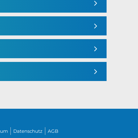
sum
Datenschutz
AGB