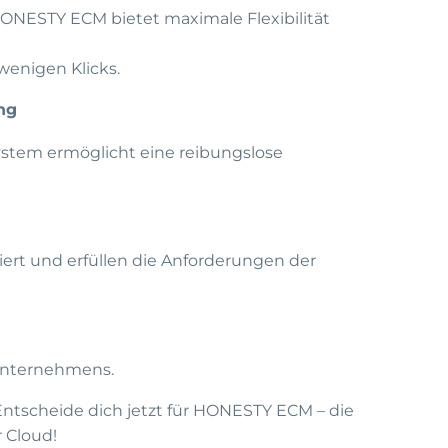
ESTY ECM bietet maximale Flexibilität
wenigen Klicks.
ng
System ermöglicht eine reibungslose
ert und erfüllen die Anforderungen der
 Unternehmens.
ntscheide dich jetzt für HONESTY ECM – die
 Cloud!