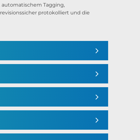
k automatischem Tagging,
visionssicher protokolliert und die