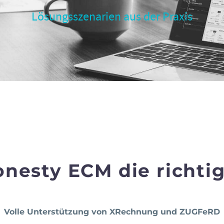
Lösungsszenarien aus der Praxis
esty ECM die richtig
Volle Unterstützung von XRechnung und ZUGFeRD