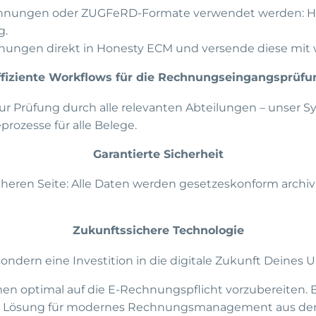
nungen oder ZUGFeRD-Formate verwendet werden: HON
g.
hnungen direkt in Honesty ECM und versende diese mit 
ffiziente Workflows für die Rechnungseingangsprüfu
zur Prüfung durch alle relevanten Abteilungen – unser 
ozesse für alle Belege.
Garantierte Sicherheit
heren Seite: Alle Daten werden gesetzeskonform archivi
Zukunftssichere Technologie
sondern eine Investition in die digitale Zukunft Deines
en optimal auf die E-Rechnungspflicht vorzubereiten. E
 Lösung für modernes Rechnungsmanagement aus der