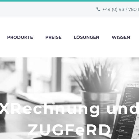
+49 (0) 931/ 780 
PRODUKTE
PREISE
LÖSUNGEN
WISSEN
XRechnung un
ZUGFeRD