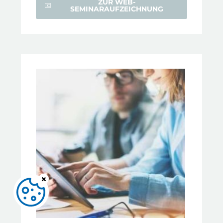
ZUR WEB-
SEMINARAUFZEICHNUNG