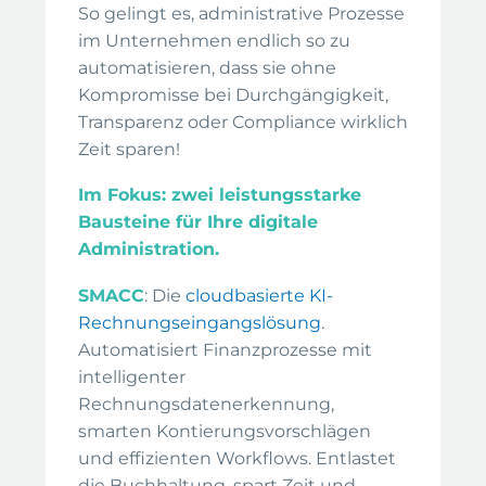
So gelingt es, administrative Prozesse
im Unternehmen endlich so zu
automatisieren, dass sie ohne
Kompromisse bei Durchgängigkeit,
Transparenz oder Compliance wirklich
Zeit sparen!
Im Fokus: zwei leistungsstarke
Bausteine für Ihre digitale
Administration.
SMACC
: Die
cloudbasierte KI-
Rechnungseingangslösung
.
Automatisiert Finanzprozesse mit
intelligenter
Rechnungsdatenerkennung,
smarten Kontierungsvorschlägen
und effizienten Workflows. Entlastet
die Buchhaltung, spart Zeit und