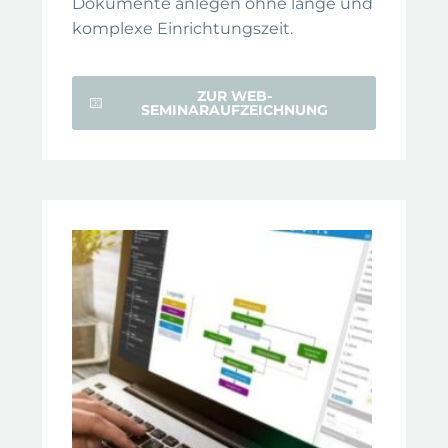
Dokumente anlegen ohne lange und
komplexe Einrichtungszeit.
ZUR WEB-
SEMINARAUFZEICHNUNG