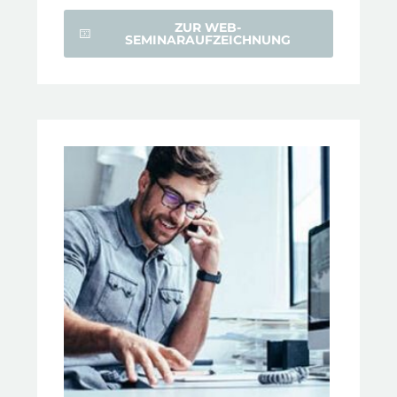
ZUR WEB-
SEMINARAUFZEICHNUNG