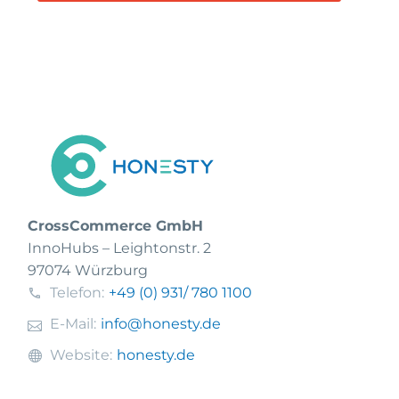
CrossCommerce GmbH
InnoHubs – Leightonstr. 2
97074 Würzburg
Telefon:
+49 (0) 931
/ 780 1100
E-Mail:
info@honesty.de
Website:
honesty.de