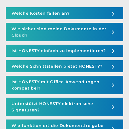
Welche Kosten fallen an?
Wie sicher sind meine Dokumente in der
Cloud?
Ist HONESTY einfach zu implementieren?
Welche Schnittstellen bietet HONESTY?
Ist HONESTY mit Office-Anwendungen
kompatibel?
Unterstützt HONESTY elektronische
Signaturen?
Wie funktioniert die Dokumentfreigabe