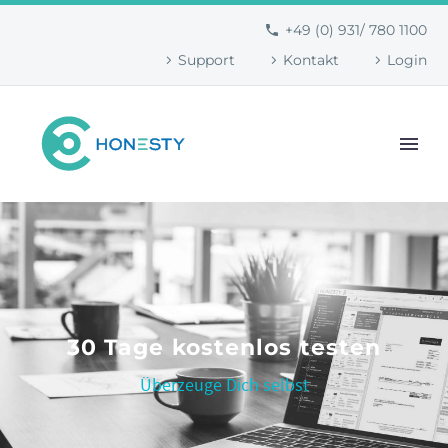
+49 (0) 931/ 780 1100
Support
Kontakt
Login
30 Tage kostenlos testen
Überzeuge Dich selbst