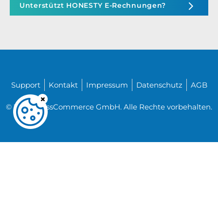
Unterstützt HONESTY E-Rechnungen?
Support
Kontakt
Impressum
Datenschutz
AGB
© 2026 CrossCommerce GmbH. Alle Rechte vorbehalten.