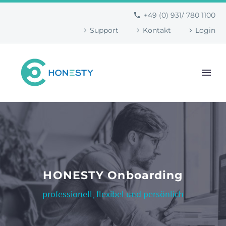
+49 (0) 931/ 780 1100
Support
Kontakt
Login
HONESTY Onboarding
professionell, flexibel und persönlich