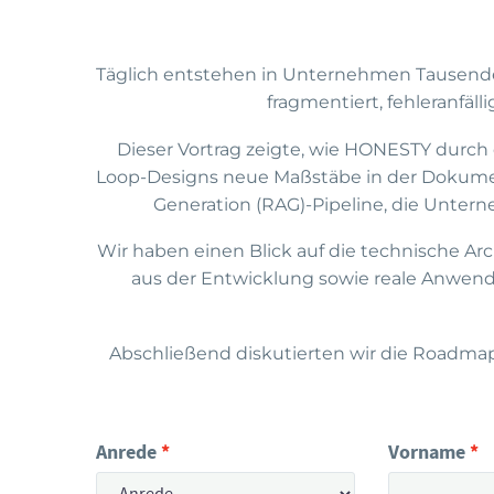
Täglich entstehen in Unternehmen Tausende D
fragmentiert, fehleranfäl
Dieser Vortrag zeigte, wie HONESTY durch
Loop-Designs neue Maßstäbe in der Dokumen
Generation (RAG)-Pipeline, die Unte
Wir haben einen Blick auf die technische A
aus der Entwicklung sowie reale Anwend
Abschließend diskutierten wir die Roadma
Anrede
Vorname