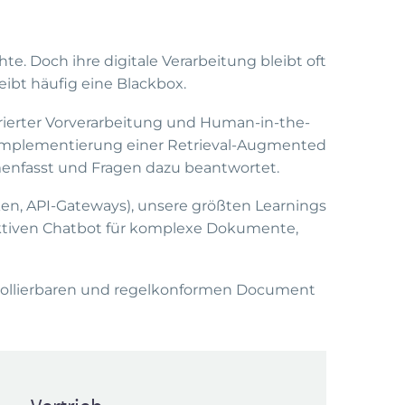
. Doch ihre digitale Verarbeitung bleibt oft
eibt häufig eine Blackbox.
rierter Vorverarbeitung und Human-in-the-
 Implementierung einer Retrieval-Augmented
enfasst und Fragen dazu beantwortet.
en, API-Gateways), unsere größten Learnings
aktiven Chatbot für komplexe Dokumente,
trollierbaren und regelkonformen Document