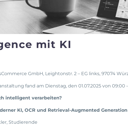
gence mit KI
sCommerce GmbH, Leightonstr. 2 – EG links, 97074 Wür
ranstaltung fand am Dienstag, den 01.07.2025 von 09:00 – 
h intelligent verarbeiten?
erner KI, OCR und Retrieval-Augmented Generation 
ler, Studierende