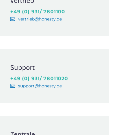
Vertrieb
+49 (0) 931/ 7801100
vertrieb@honesty.de
Support
+49 (0) 931/ 78011020
support@honesty.de
Zentrale