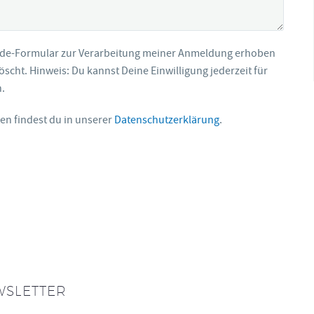
lde-Formular zur Verarbeitung meiner Anmeldung erhoben
scht. Hinweis: Du kannst Deine Einwilligung jederzeit für
n.
en findest du in unserer
Datenschutzerklärung
.
WSLETTER