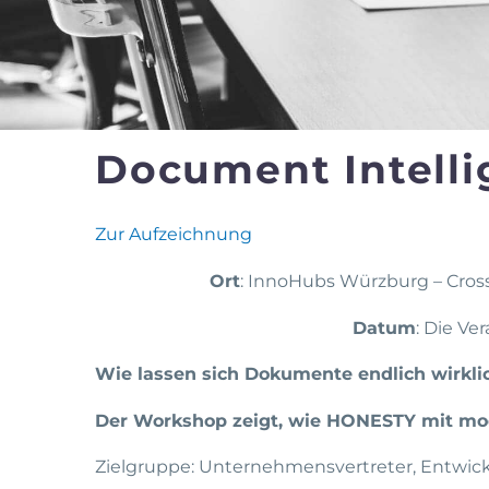
Document Intelli
Zur Aufzeichnung
Ort
: InnoHubs Würzburg – Cros
Datum
: Die Ve
Wie lassen sich Dokumente endlich wirklic
Der Workshop zeigt, wie HONESTY mit mod
Zielgruppe: Unternehmensvertreter, Entwick