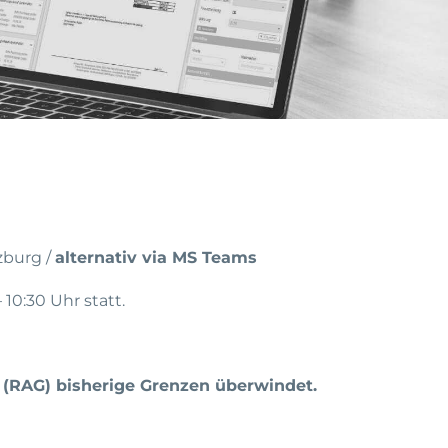
zburg /
alternativ via MS Teams
10:30 Uhr statt.
(RAG) bisherige Grenzen überwindet.