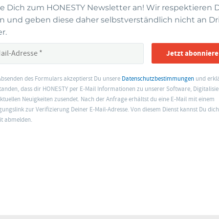
e Dich zum HONESTY Newsletter an! Wir respektieren 
n und geben diese daher selbstverständlich nicht an Dr
r.
Jetzt abonniere
Absenden des Formulars akzeptierst Du unsere
Datenschutzbestimmungen
und erklä
tanden, dass dir HONESTY per E-Mail Informationen zu unserer Software, Digitalisi
ktuellen Neuigkeiten zusendet. Nach der Anfrage erhältst du eine E-Mail mit einem
gungslink zur Verifizierung Deiner E-Mail-Adresse. Von diesem Dienst kannst Du dic
it abmelden.