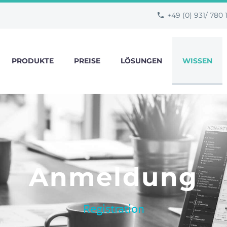
+49 (0) 931/ 780 
PRODUKTE
PREISE
LÖSUNGEN
WISSEN
Anmeldung
Registration