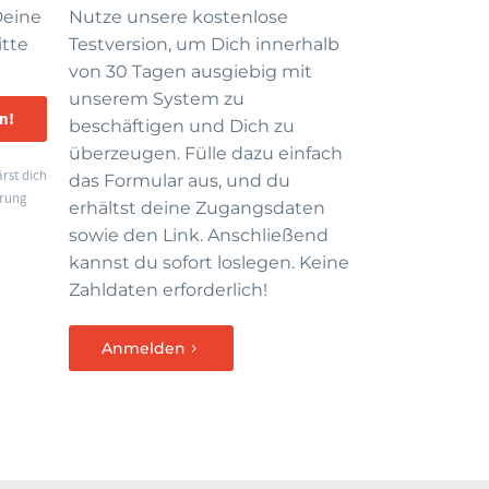
Deine
Nutze unsere kostenlose
itte
Testversion, um Dich innerhalb
von 30 Tagen ausgiebig mit
unserem System zu
n!
beschäftigen und Dich zu
überzeugen. Fülle dazu einfach
rst dich
das Formular aus, und du
erung
erhältst deine Zugangsdaten
sowie den Link. Anschließend
h
kannst du sofort loslegen. Keine
Zahldaten erforderlich!
Anmelden