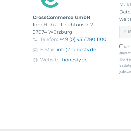
Meld
Date
CrossCommerce GmbH
weite
InnoHubs – Leightonstr. 2
97074 Würzburg
Telefon:
+49 (0) 931
/ 780 1100
Mit 
E-Mail:
info@honesty.de
einvers
Website:
honesty.de
sowie a
Bestäti
jederze