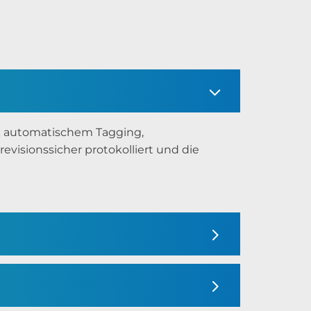
k automatischem Tagging,
visionssicher protokolliert und die