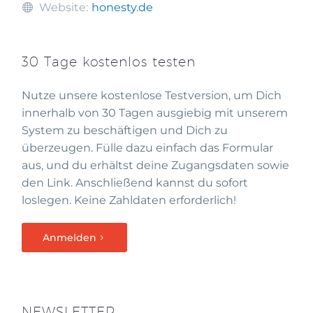
Website:
honesty.de
30 Tage kostenlos testen
Nutze unsere kostenlose Testversion, um Dich
innerhalb von 30 Tagen ausgiebig mit unserem
System zu beschäftigen und Dich zu
überzeugen. Fülle dazu einfach das Formular
aus, und du erhältst deine Zugangsdaten sowie
den Link. Anschließend kannst du sofort
loslegen. Keine Zahldaten erforderlich!
Anmelden
NEWSLETTER