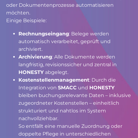
oder Dokumentenprozesse automatisieren
möchten.
Einige Beispiele:
Rechnungseingang
: Belege werden
automatisch verarbeitet, geprüft und
archiviert.
Archivierung
: Alle Dokumente werden
langfristig, revisionssicher und zentral in
HONESTY
abgelegt.
Kostenstellenmanagement
: Durch die
Integration von
SMACC
und
HONESTY
bleiben buchungsrelevante Daten – inklusive
zugeordneter Kostenstellen – einheitlich
strukturiert und nahtlos im System
nachvollziehbar.
So entfällt eine manuelle Zuordnung oder
doppelte Pflege in unterschiedlichen