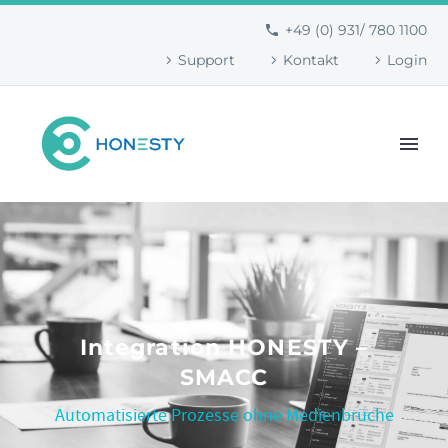
+49 (0) 931/ 780 1100
Support
Kontakt
Login
Integration HONESTY –
SMACC
Automatisierte Prozesse ohne Medienbrüche