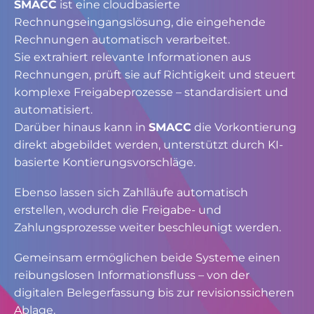
SMACC
ist eine cloudbasierte
Rechnungseingangslösung, die eingehende
Rechnungen automatisch verarbeitet.
Sie extrahiert relevante Informationen aus
Rechnungen, prüft sie auf Richtigkeit und steuert
komplexe Freigabeprozesse – standardisiert und
automatisiert.
Darüber hinaus kann in
SMACC
die Vorkontierung
direkt abgebildet werden, unterstützt durch KI-
basierte Kontierungsvorschläge.
Ebenso lassen sich Zahlläufe automatisch
erstellen, wodurch die Freigabe- und
Zahlungsprozesse weiter beschleunigt werden.
Gemeinsam ermöglichen beide Systeme einen
reibungslosen Informationsfluss – von der
digitalen Belegerfassung bis zur revisionssicheren
Ablage.