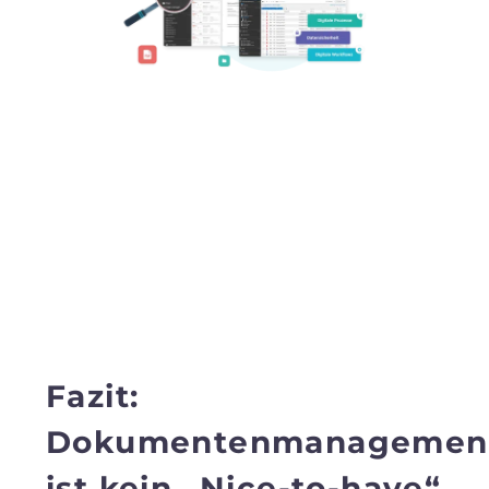
Fazit:
Dokumentenmanagemen
ist kein „Nice-to-have“