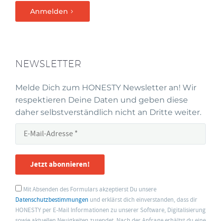
Anmelden
NEWSLETTER
Melde Dich zum HONESTY Newsletter an! Wir
respektieren Deine Daten und geben diese
daher selbstverständlich nicht an Dritte weiter.
Jetzt abonnieren!
Mit Absenden des Formulars akzeptierst Du unsere
Datenschutzbestimmungen
und erklärst dich einverstanden, dass dir
HONESTY per E-Mail Informationen zu unserer Software, Digitalisierung
sowie aktuellen Neuigkeiten zusendet. Nach der Anfrage erhältst du eine