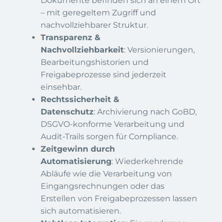
Dokumente befinden sich an einem Ort
– mit geregeltem Zugriff und
nachvollziehbarer Struktur.
Transparenz &
Nachvollziehbarkeit
: Versionierungen,
Bearbeitungshistorien und
Freigabeprozesse sind jederzeit
einsehbar.
Rechtssicherheit &
Datenschutz
: Archivierung nach GoBD,
DSGVO-konforme Verarbeitung und
Audit-Trails sorgen für Compliance.
Zeitgewinn durch
Automatisierung
: Wiederkehrende
Abläufe wie die Verarbeitung von
Eingangsrechnungen oder das
Erstellen von Freigabeprozessen lassen
sich automatisieren.