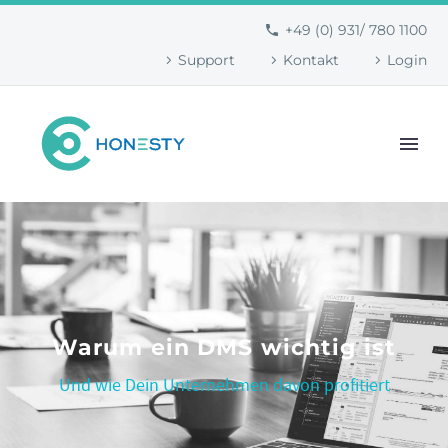
+49 (0) 931/ 780 1100
Support
Kontakt
Login
Warum ein DMS wichtig ist
Und wie Dein Unternehmen davon profitiert