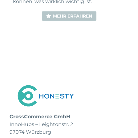
können, was wirklich wichtig ist.
MEHR ERFAHREN
CrossCommerce GmbH
InnoHubs – Leightonstr. 2
97074 Würzburg