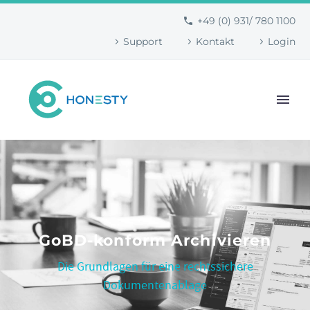
+49 (0) 931/ 780 1100
Support
Kontakt
Login
GoBD-konform Archivieren
Die Grundlagen für eine rechtssichere
Dokumentenablage