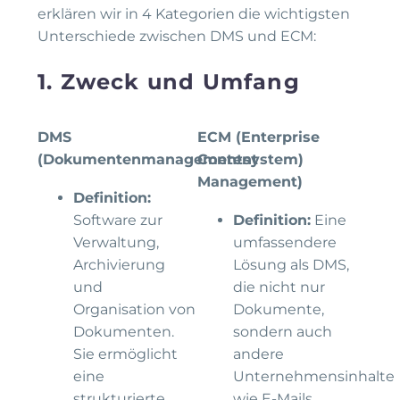
erklären wir in 4 Kategorien die wichtigsten
Unterschiede zwischen DMS und ECM:
1. Zweck und Umfang
DMS
ECM (Enterprise
(Dokumentenmanagementsystem)
Content
Management)
Definition:
Software zur
Definition:
Eine
Verwaltung,
umfassendere
Archivierung
Lösung als DMS,
und
die nicht nur
Organisation von
Dokumente,
Dokumenten.
sondern auch
Sie ermöglicht
andere
eine
Unternehmensinhalte
strukturierte
wie E-Mails,