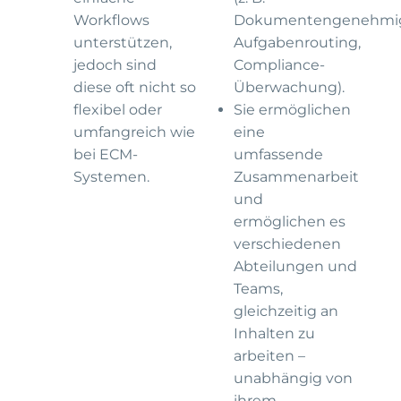
Workflows
Dokumentengenehmi
unterstützen,
Aufgabenrouting,
jedoch sind
Compliance-
diese oft nicht so
Überwachung).
flexibel oder
Sie ermöglichen
umfangreich wie
eine
bei ECM-
umfassende
Systemen.
Zusammenarbeit
und
ermöglichen es
verschiedenen
Abteilungen und
Teams,
gleichzeitig an
Inhalten zu
arbeiten –
unabhängig von
ihrem