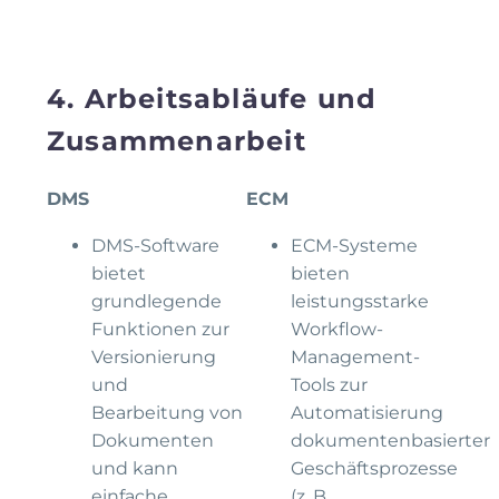
4. Arbeitsabläufe und
Zusammenarbeit
DMS
ECM
DMS-Software
ECM-Systeme
bietet
bieten
grundlegende
leistungsstarke
Funktionen zur
Workflow-
Versionierung
Management-
und
Tools zur
Bearbeitung von
Automatisierung
Dokumenten
dokumentenbasierter
und kann
Geschäftsprozesse
einfache
(z. B.