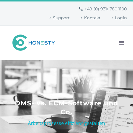
+49 (0) 931/ 780 1100
Support
Kontakt
Login
DMS- vs. ECM-Software und
Co.
Arbeitsprozesse effizient gestalten