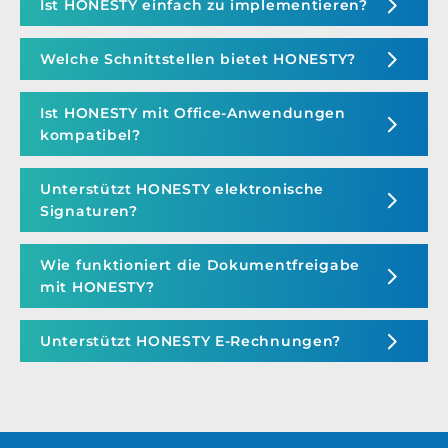
Ist HONESTY einfach zu implementieren?
Welche Schnittstellen bietet HONESTY?
Ist HONESTY mit Office-Anwendungen
kompatibel?
Unterstützt HONESTY elektronische
Signaturen?
Wie funktioniert die Dokumentfreigabe
mit HONESTY?
Unterstützt HONESTY E-Rechnungen?