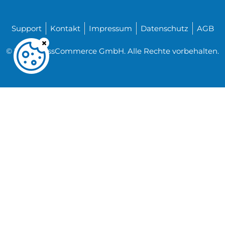
Support
Kontakt
Impressum
Datenschutz
AGB
© 2026 CrossCommerce GmbH. Alle Rechte vorbehalten.