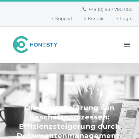
+49 (0) 931/ 780 1100
Support
Kontakt
Login
Die Digitalisierung von
Geschäftsprozessen:
Effizienzsteigerung durch
Dokumentenmanagement-